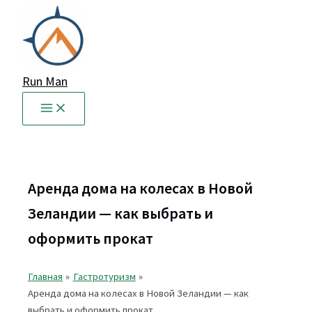
Перейти
к
содержимому
Run Man
Аренда дома на колесах в Новой
Зеландии — как выбрать и
оформить прокат
Главная
Гастротуризм
Аренда дома на колесах в Новой Зеландии — как
выбрать и оформить прокат