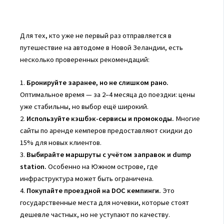
Для тех, кто уже не первый раз отправляется в
путешествие на автодоме в Новой Зеландии, есть
несколько проверенных рекомендаций:
1.
Бронируйте заранее, но не слишком рано.
Оптимальное время — за 2–4 месяца до поездки: цены
уже стабильны, но выбор ещё широкий.
2.
Используйте кэшбэк-сервисы и промокоды.
Многие
сайты по аренде кемперов предоставляют скидки до
15% для новых клиентов.
3.
Выбирайте маршруты с учётом заправок и dump
station.
Особенно на Южном острове, где
инфраструктура может быть ограничена.
4.
Покупайте проездной на DOC кемпинги.
Это
государственные места для ночевки, которые стоят
дешевле частных, но не уступают по качеству.