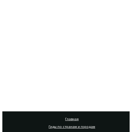
Главная
Гиды по странам и городам