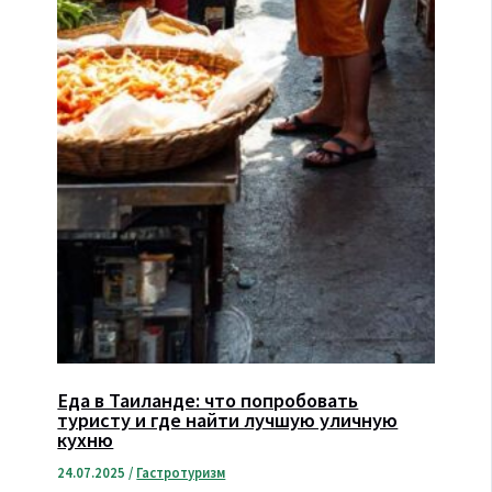
Еда в Таиланде: что попробовать
туристу и где найти лучшую уличную
кухню
24.07.2025
/
Гастротуризм