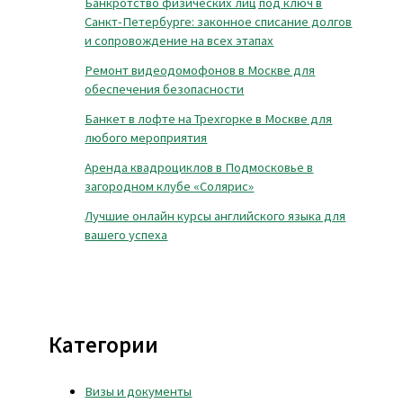
Банкротство физических лиц под ключ в
Санкт-Петербурге: законное списание долгов
и сопровождение на всех этапах
Ремонт видеодомофонов в Москве для
обеспечения безопасности
Банкет в лофте на Трехгорке в Москве для
любого мероприятия
Аренда квадроциклов в Подмосковье в
загородном клубе «Солярис»
Лучшие онлайн курсы английского языка для
вашего успеха
Категории
Визы и документы