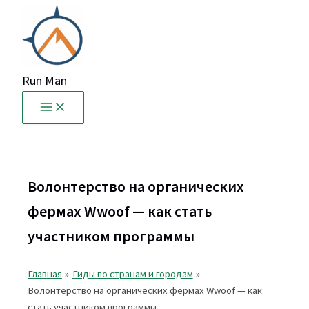
Перейти
к
содержимому
Run Man
Волонтерство на органических
фермах Wwoof — как стать
участником программы
Главная
Гиды по странам и городам
Волонтерство на органических фермах Wwoof — как
стать участником программы