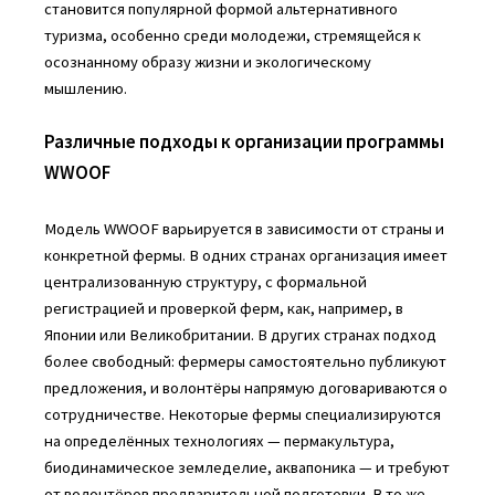
становится популярной формой альтернативного
туризма, особенно среди молодежи, стремящейся к
осознанному образу жизни и экологическому
мышлению.
Различные подходы к организации программы
WWOOF
Модель WWOOF варьируется в зависимости от страны и
конкретной фермы. В одних странах организация имеет
централизованную структуру, с формальной
регистрацией и проверкой ферм, как, например, в
Японии или Великобритании. В других странах подход
более свободный: фермеры самостоятельно публикуют
предложения, и волонтёры напрямую договариваются о
сотрудничестве. Некоторые фермы специализируются
на определённых технологиях — пермакультура,
биодинамическое земледелие, аквапоника — и требуют
от волонтёров предварительной подготовки. В то же