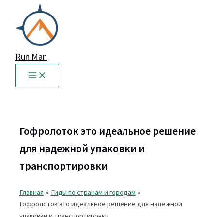
Перейти
к
содержимому
Run Man
Гофролоток это идеальное решение
для надежной упаковки и
транспортировки
Главная
Гиды по странам и городам
Гофролоток это идеальное решение для надежной
упаковки и транспортировки