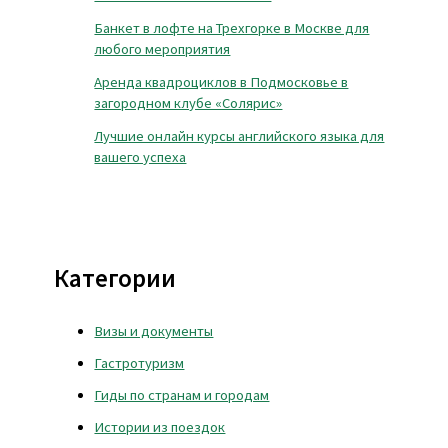
Банкет в лофте на Трехгорке в Москве для
любого мероприятия
Аренда квадроциклов в Подмосковье в
загородном клубе «Солярис»
Лучшие онлайн курсы английского языка для
вашего успеха
Категории
Визы и документы
Гастротуризм
Гиды по странам и городам
Истории из поездок