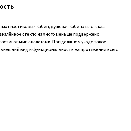
ость
ных пластиковых кабин, душевая кабина из стекла
Закалённое стекло намного меньше подвержено
пластиковыми аналогами. При должном уходе такое
й внешний вид и функциональность на протяжении всего