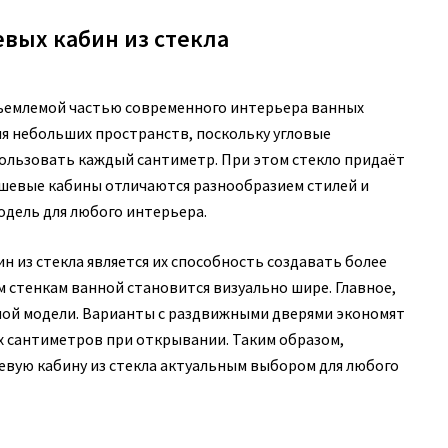
вых кабин из стекла
отъемлемой частью современного интерьера ванных
ля небольших пространств, поскольку угловые
льзовать каждый сантиметр. При этом стекло придаёт
ушевые кабины отличаются разнообразием стилей и
дель для любого интерьера.
 из стекла является их способность создавать более
 стенкам ванной становится визуально шире. Главное,
ой модели. Варианты с раздвижными дверями экономят
х сантиметров при открывании. Таким образом,
вую кабину из стекла актуальным выбором для любого