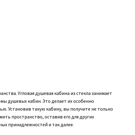
нства. Угловая душевая кабина из стекла занимает
мы душевых кабин. Это делает их особенно
ю. Установив такую кабину, вы получите не только
ить пространство, оставив его для других
ных принадлежностей и так далее.