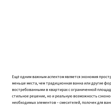
Ещё одним важным аспектом является экономия простра
меньше места, чем традиционная ванна или другие фор
востребованными в квартирах с ограниченной площадь
стильное решение, но и реальную возможность сэконом
необходимых элементов – смесителей, полочек для ван