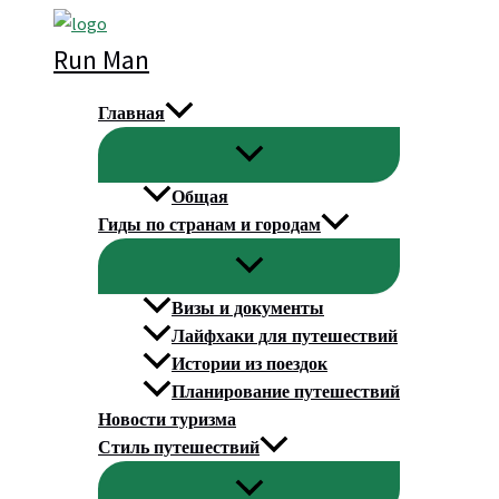
Перейти
к
Run Man
содержимому
Главная
Общая
Гиды по странам и городам
Визы и документы
Лайфхаки для путешествий
Истории из поездок
Планирование путешествий
Новости туризма
Стиль путешествий