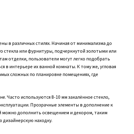
ны в различных стилях. Начиная от минимализма до
го стекла или фурнитуры, подчеркнутой золотыми или
ам отделки, пользователи могут легко подобрать
я в интерьере их ванной комнаты. К тому же, угловая
амых сложных по планировке помещениях, где
е. Часто используются 8-10 мм закалённое стекло,
эксплуатации. Прозрачные элементы в дополнение к
й можно дополнить освещением и декором, таким
 дизайнерскую находку.