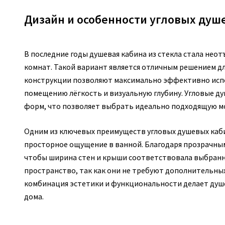
Дизайн и особенности угловых душе
В последние годы душевая кабина из стекла стала не
комнат. Такой вариант является отличным решением д
конструкции позволяют максимально эффективно испо
помещению лёгкость и визуальную глубину. Угловые д
форм, что позволяет выбрать идеально подходящую мо
Одним из ключевых преимуществ угловых душевых кабин
просторное ощущение в ванной. Благодаря прозрачным
чтобы ширина стен и крыши соответствовала выбранн
пространство, так как они не требуют дополнительны
комбинация эстетики и функциональности делает душе
дома.