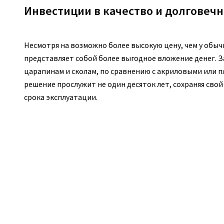
Инвестиции в качество и долговечн
Несмотря на возможно более высокую цену, чем у обыч
представляет собой более выгодное вложение денег. 
царапинам и сколам, по сравнению с акриловыми или 
решение прослужит не один десяток лет, сохраняя сво
срока эксплуатации.