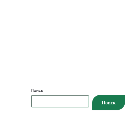
Поиск
Поиск