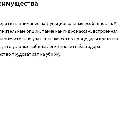
еимущества
обратить внимание на функциональные особенности. У
нительные опции, такие как гидромассаж, встроенная
бны значительно улучшить качество процедуры принятия
ь, что угловые кабины легко чистить благодаря
ство трудозатрат на уборку.