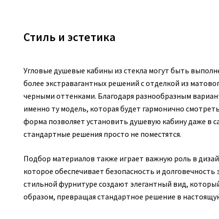
Стиль и эстетика
Угловые душевые кабины из стекла могут быть выполне
более экстравагантных решений с отделкой из матово
черными оттенками. Благодаря разнообразным вариант
именно ту модель, которая будет гармонично смотретьс
форма позволяет установить душевую кабину даже в с
стандартные решения просто не поместятся.
Подбор материалов также играет важную роль в дизайн
которое обеспечивает безопасность и долговечность 
стильной фурнитуре создают элегантный вид, которы
образом, превращая стандартное решение в настоящую