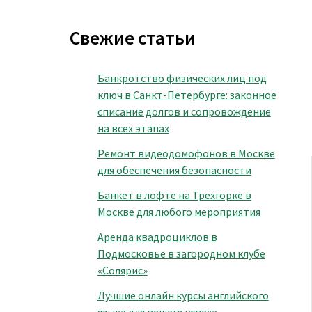
Свежие статьи
Банкротство физических лиц под
ключ в Санкт-Петербурге: законное
списание долгов и сопровождение
на всех этапах
Ремонт видеодомофонов в Москве
для обеспечения безопасности
Банкет в лофте на Трехгорке в
Москве для любого мероприятия
Аренда квадроциклов в
Подмосковье в загородном клубе
«Солярис»
Лучшие онлайн курсы английского
языка для вашего успеха