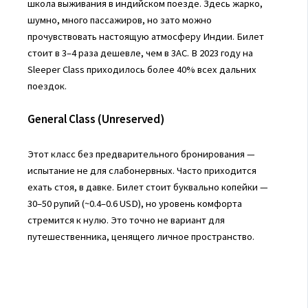
школа выживания в индийском поезде. Здесь жарко,
шумно, много пассажиров, но зато можно
прочувствовать настоящую атмосферу Индии. Билет
стоит в 3–4 раза дешевле, чем в 3AC. В 2023 году на
Sleeper Class приходилось более 40% всех дальних
поездок.
General Class (Unreserved)
Этот класс без предварительного бронирования —
испытание не для слабонервных. Часто приходится
ехать стоя, в давке. Билет стоит буквально копейки —
30–50 рупий (~0.4–0.6 USD), но уровень комфорта
стремится к нулю. Это точно не вариант для
путешественника, ценящего личное пространство.