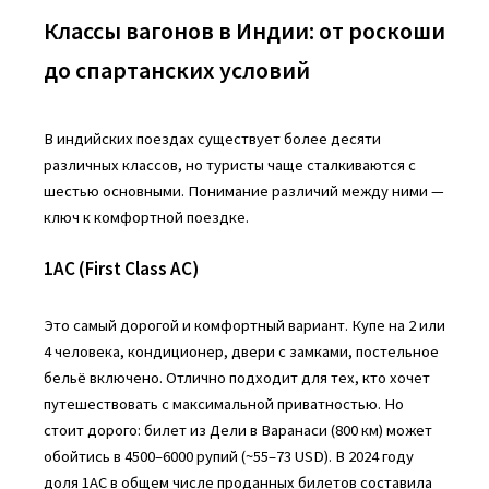
Классы вагонов в Индии: от роскоши
до спартанских условий
В индийских поездах существует более десяти
различных классов, но туристы чаще сталкиваются с
шестью основными. Понимание различий между ними —
ключ к комфортной поездке.
1AC (First Class AC)
Это самый дорогой и комфортный вариант. Купе на 2 или
4 человека, кондиционер, двери с замками, постельное
бельё включено. Отлично подходит для тех, кто хочет
путешествовать с максимальной приватностью. Но
стоит дорого: билет из Дели в Варанаси (800 км) может
обойтись в 4500–6000 рупий (~55–73 USD). В 2024 году
доля 1AC в общем числе проданных билетов составила