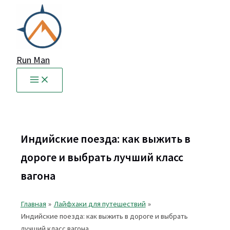
Перейти
к
содержимому
Run Man
Индийские поезда: как выжить в
дороге и выбрать лучший класс
вагона
Главная
Лайфхаки для путешествий
Индийские поезда: как выжить в дороге и выбрать
лучший класс вагона