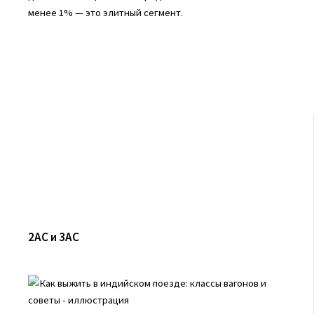
менее 1% — это элитный сегмент.
2AC и 3AC