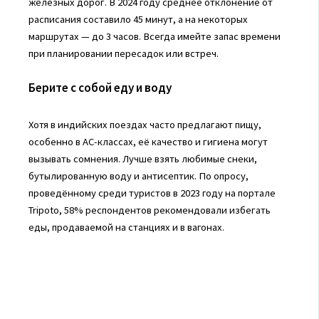
железных дорог. В 2024 году среднее отклонение от
расписания составило 45 минут, а на некоторых
маршрутах — до 3 часов. Всегда имейте запас времени
при планировании пересадок или встреч.
Берите с собой еду и воду
Хотя в индийских поездах часто предлагают пищу,
особенно в AC-классах, её качество и гигиена могут
вызывать сомнения. Лучше взять любимые снеки,
бутылированную воду и антисептик. По опросу,
проведённому среди туристов в 2023 году на портале
Tripoto, 58% респондентов рекомендовали избегать
еды, продаваемой на станциях и в вагонах.