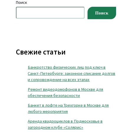
Поиск
Поиск
Свежие статьи
Банкротство физических лиц под ключ в
Санкт-Петербурге: законное списание долгов
и сопровождение на всех этапах
Ремонт видеодомофонов в Москве для
обеспечения безопасности
Банкет в лофте на Трехгорке в Москве для
любого мероприятия
Аренда квадроциклов в Подмосковье в
загородном клубе «Солярис»