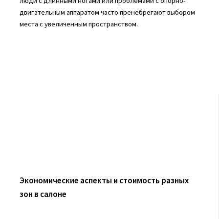
люди с длинными ногами или проблемами с опорно-
двигательным аппаратом часто пренебрегают выбором
места с увеличенным пространством.
Экономические аспекты и стоимость разных
зон в салоне