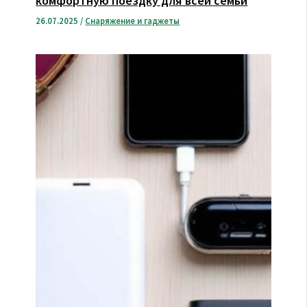
комфортную поездку для всей семьи
26.07.2025
/
Снаряжение и гаджеты