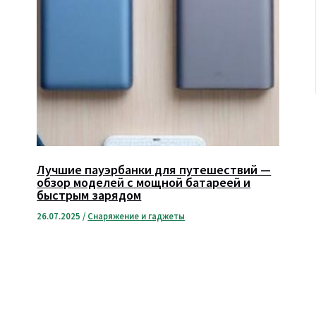
Лучшие пауэрбанки для путешествий —
обзор моделей с мощной батареей и
быстрым зарядом
26.07.2025
/
Снаряжение и гаджеты