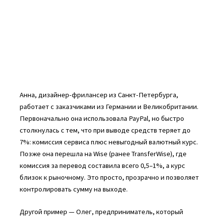
Анна, дизайнер-фрилансер из Санкт-Петербурга,
работает с заказчиками из Германии и Великобритании.
Первоначально она использовала PayPal, но быстро
столкнулась с тем, что при выводе средств теряет до
7%: комиссия сервиса плюс невыгодный валютный курс.
Позже она перешла на Wise (ранее TransferWise), где
комиссия за перевод составила всего 0,5–1%, а курс
близок к рыночному. Это просто, прозрачно и позволяет
контролировать сумму на выходе.
Другой пример — Олег, предприниматель, который