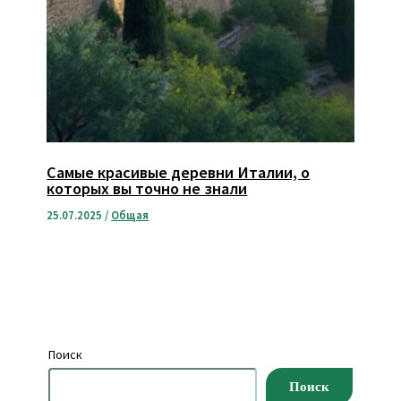
Самые красивые деревни Италии, о
которых вы точно не знали
25.07.2025
/
Общая
Поиск
Поиск