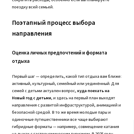
поездку всей семьей.
Поэтапный процесс выбора
направления
Оценка личных предпочтений и формата
отдыха
Первый шаг — определить, какой тип отдыха вам ближе:
активный, культурный, семейный или уединённый. Для
семей с детьми актуален вопрос,
куда поехать на
Новый год с детьми
, и здесь на первый план выходят
направления с развитой инфраструктурой, анимацией и
безопасной средой. В то же время молодые пары и
одиночные путешественники все чаще выбирают
гибридные форматы — например, совмещение катания
на лыжах с гастрономическим туризмом. В 2025 году