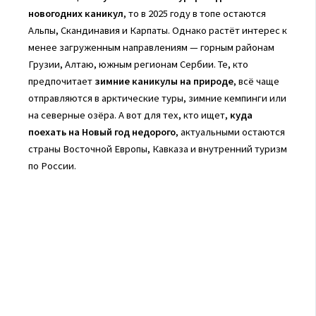
новогодних каникул
, то в 2025 году в топе остаются
Альпы, Скандинавия и Карпаты. Однако растёт интерес к
менее загруженным направлениям — горным районам
Грузии, Алтаю, южным регионам Сербии. Те, кто
предпочитает
зимние каникулы на природе
, всё чаще
отправляются в арктические туры, зимние кемпинги или
на северные озёра. А вот для тех, кто ищет,
куда
поехать на Новый год недорого
, актуальными остаются
страны Восточной Европы, Кавказа и внутренний туризм
по России.