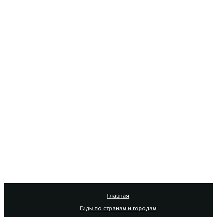
Главная
Гиды по странам и городам