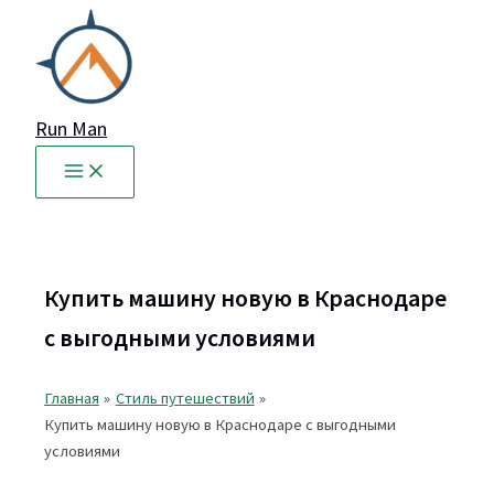
Перейти
к
содержимому
Run Man
Купить машину новую в Краснодаре
с выгодными условиями
Главная
Стиль путешествий
Купить машину новую в Краснодаре с выгодными
условиями