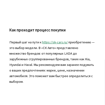
Как проходит процесс покупки
Первый шаг на пути к
https://sk-cars.ru/
приобретению —
это выбор модели. В «СК Авто» представлено
множество брендов: от популярных LADA до
зарубежных сгруппированных брендов, таких как Kia,
Hyundai и Haval. Мы рекомендуем вам заранее подумать
о ваших предпочтениях: марке, цене, назначении
автомобиля. Это поможет вам быстрее определиться с
выбором.