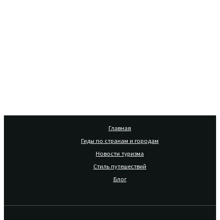
Главная
Гиды по странам и городам
Новости туризма
Стиль путешествий
Блог