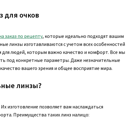
з для очков
на заказ по рецепту
, которые идеально подходят вашим
ные линзы изготавливаются с учетом всех особенностей
 для людей, которым важно качество и комфорт. Все мы
дить под конкретные параметры. Даже незначительные
качество вашего зрения и общее восприятие мира.
ьные линзы?
 Их изготовление позволяет вам наслаждаться
орта. Преимущества таких линз налицо: