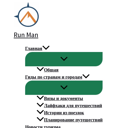
Перейти
к
содержимому
Run Man
Главная
Общая
Гиды по странам и городам
Визы и документы
Лайфхаки для путешествий
Истории из поездок
Планирование путешествий
Новости туризма