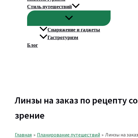
Стиль путешествий
Снаряжение и гаджеты
Гастротуризм
Блог
Поиск
Линзы на заказ по рецепту 
зрение
Главная
Планирование путешествий
Линзы на зака