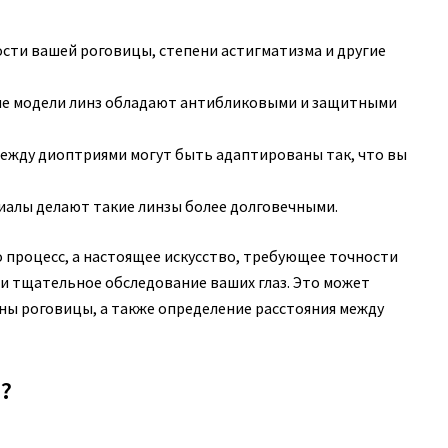
сти вашей роговицы, степени астигматизма и другие
е модели линз обладают антибликовыми и защитными
ежду диоптриями могут быть адаптированы так, что вы
иалы делают такие линзы более долговечными.
о процесс, а настоящее искусство, требующее точности
ти тщательное обследование ваших глаз. Это может
ны роговицы, а также определение расстояния между
?