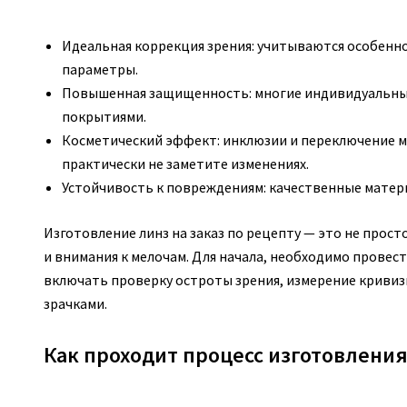
Идеальная коррекция зрения: учитываются особенно
параметры.
Повышенная защищенность: многие индивидуальны
покрытиями.
Косметический эффект: инклюзии и переключение м
практически не заметите изменениях.
Устойчивость к повреждениям: качественные матер
Изготовление линз на заказ по рецепту — это не прост
и внимания к мелочам. Для начала, необходимо провес
включать проверку остроты зрения, измерение кривиз
зрачками.
Как проходит процесс изготовления