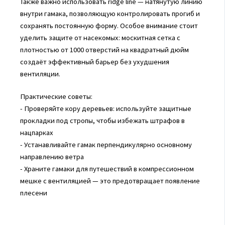
Также важно использовать ridge line — натянутую линию
внутри гамака, позволяющую контролировать прогиб и
сохранять постоянную форму. Особое внимание стоит
уделить защите от насекомых: москитная сетка с
плотностью от 1000 отверстий на квадратный дюйм
создаёт эффективный барьер без ухудшения
вентиляции.
Практические советы:
- Проверяйте кору деревьев: используйте защитные
прокладки под стропы, чтобы избежать штрафов в
нацпарках
- Устанавливайте гамак перпендикулярно основному
направлению ветра
- Храните гамаки для путешествий в компрессионном
мешке с вентиляцией — это предотвращает появление
плесени