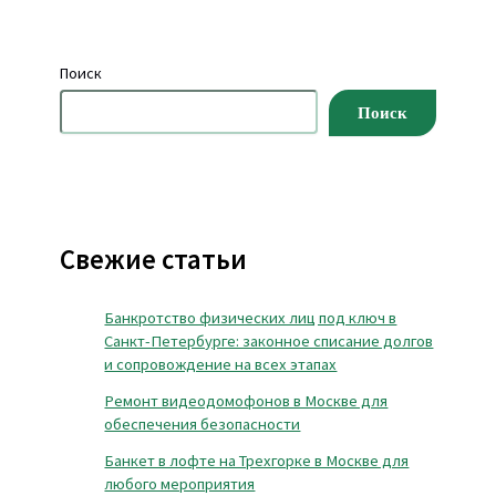
Поиск
Поиск
Свежие статьи
Банкротство физических лиц под ключ в
Санкт-Петербурге: законное списание долгов
и сопровождение на всех этапах
Ремонт видеодомофонов в Москве для
обеспечения безопасности
Банкет в лофте на Трехгорке в Москве для
любого мероприятия