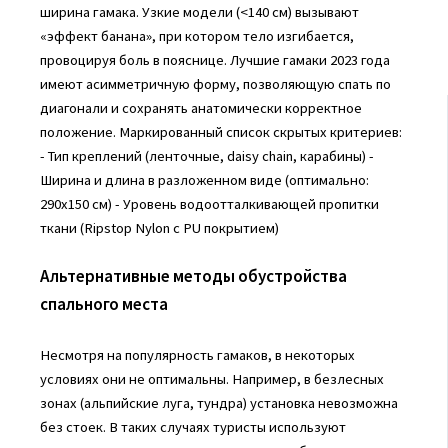
ширина гамака. Узкие модели (<140 см) вызывают
«эффект банана», при котором тело изгибается,
провоцируя боль в пояснице. Лучшие гамаки 2023 года
имеют асимметричную форму, позволяющую спать по
диагонали и сохранять анатомически корректное
положение. Маркированный список скрытых критериев:
- Тип креплений (ленточные, daisy chain, карабины) -
Ширина и длина в разложенном виде (оптимально:
290х150 см) - Уровень водоотталкивающей пропитки
ткани (Ripstop Nylon с PU покрытием)
Альтернативные методы обустройства
спального места
Несмотря на популярность гамаков, в некоторых
условиях они не оптимальны. Например, в безлесных
зонах (альпийские луга, тундра) установка невозможна
без стоек. В таких случаях туристы используют