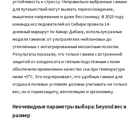
устойчивость к стрессу. Неправильно выбранные гамаки
для путешествий могут вызвать переохлаждение,
мышечное напряжение и даже бессонницу. В 2023 году
команда исследователей из Сибири провела 14-
дневный маршрут по Хамар-Дабану, используя разные
модели гамаков: от ультралёгких нейлоновых до
утеплённых с интегрированным москитным пологом.
Результаты показали, что только гамаки с встроенной
защитой от конденсата и тёплым подстёжным слоем
обеспечили приемлемое качество сна при температуре
ниже +5°C. Это подчёркивает, что удобные гамаки для
отдыха в полевых условиях должны учитывать не только
вес, но и термозащиту, вентиляцию и эргономику.
Неочевидные параметры выбора: beyond вес и
размер