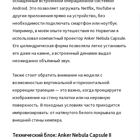
оснащённые встроенной операционной системой
Android. Это позволяет загружать Netflix, YouTube и
другие приложения прямо на устройство, без
необходимости подключать смартфон или ноутбук.
Например, в моём опыте путешествия по Норвегии я
использовал компактный проектор Anker Nebula Capsule.
Его цилиндрическая форма позволяла легко установить
его даже на камне, а встроенный динамик выдал
неожиданно объёмный звук.
Также стоит обратить внимание на модели с
возможностью вертикальной и горизонтальной
коррекции трапеции — это важно, когда проецируете
изображение на стену палатки или на неровную
поверхность. В походных условиях часто приходится
импровизировать: от натянутого белого покрывала до
внешней стены кемпера.
Технический блок: Anker Nebula Capsule II