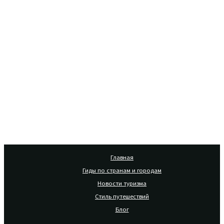
Главная
Гиды по странам и городам
Новости туризма
Стиль путешествий
Блог