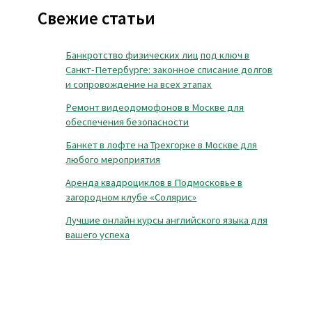
Свежие статьи
Банкротство физических лиц под ключ в
Санкт-Петербурге: законное списание долгов
и сопровождение на всех этапах
Ремонт видеодомофонов в Москве для
обеспечения безопасности
Банкет в лофте на Трехгорке в Москве для
любого мероприятия
Аренда квадроциклов в Подмосковье в
загородном клубе «Солярис»
Лучшие онлайн курсы английского языка для
вашего успеха