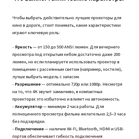
Чтобы выбрать действительно лучшие проекторы для
кино в дороге, стоит понимать, какие характеристики
играют ключевую роль:
-
Яркость
— от 150 до 500 ANSI люмен. Для вечернего
просмотра под открытым небом достаточно даже 200
люмен, но если планируете использовать проектор в
помещении с рассеянным светом (например, хостеле),
лучше выбрать модель с запасом.
-
Разрешение
— оптимально 720p или 1080p. Несмотря
на то, что 4K звучит заманчиво, в компактных
проекторах это избыточно и влияет на автономность.
-
Аккумулятор
— минимум 2 часа работы. Для
полноценного просмотра фильма желательно 2,5–3 часа
без подзарядки.
-
Подключение
— наличие Wi-Fi, Bluetooth, HDMI и USB-
портов обеспечивает гибкость подключения