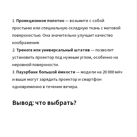
1.
Проекционное полотно
— возьмите с собой
простыню или специальную складную ткань с матовой
поверхностью. Она значительно улучшит качество
изображения.
2.
Тренога или универсальный штатив
— позволит
установить проектор под нужным углом, особенно на
неровной поверхности.
3.
Пауэрбанк большой ёмкости
— модели на 20 000 мАч
и выше могут зарядить проектор и смартфон
одновременно в течение вечера.
Вывод: что выбрать?