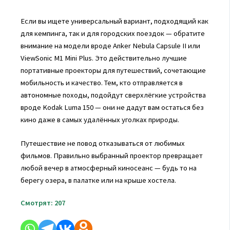
Если вы ищете универсальный вариант, подходящий как
для кемпинга, так и для городских поездок — обратите
внимание на модели вроде Anker Nebula Capsule II или
ViewSonic M1 Mini Plus. Это действительно лучшие
портативные проекторы для путешествий, сочетающие
мобильность и качество. Тем, кто отправляется в
автономные походы, подойдут сверхлёгкие устройства
вроде Kodak Luma 150 — они не дадут вам остаться без
кино даже в самых удалённых уголках природы.
Путешествие не повод отказываться от любимых
фильмов. Правильно выбранный проектор превращает
любой вечер в атмосферный киносеанс — будь то на
берегу озера, в палатке или на крыше хостела.
Смотрят:
207