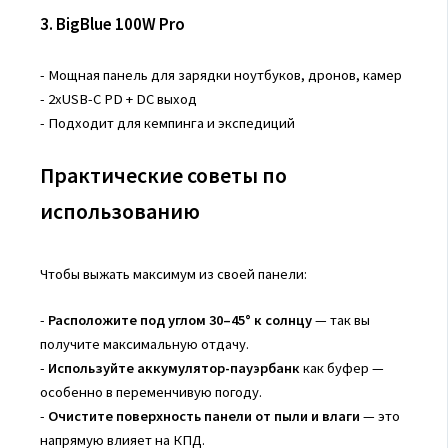
3. BigBlue 100W Pro
- Мощная панель для зарядки ноутбуков, дронов, камер
- 2xUSB-C PD + DC выход
- Подходит для кемпинга и экспедиций
Практические советы по
использованию
Чтобы выжать максимум из своей панели:
-
Расположите под углом 30–45° к солнцу
— так вы
получите максимальную отдачу.
-
Используйте аккумулятор-пауэрбанк
как буфер —
особенно в переменчивую погоду.
-
Очистите поверхность панели от пыли и влаги
— это
напрямую влияет на КПД.