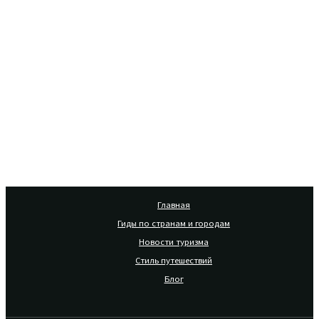
Главная
Гиды по странам и городам
Новости туризма
Стиль путешествий
Блог