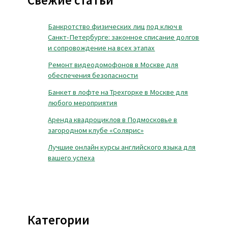
Свежие статьи
Банкротство физических лиц под ключ в
Санкт-Петербурге: законное списание долгов
и сопровождение на всех этапах
Ремонт видеодомофонов в Москве для
обеспечения безопасности
Банкет в лофте на Трехгорке в Москве для
любого мероприятия
Аренда квадроциклов в Подмосковье в
загородном клубе «Солярис»
Лучшие онлайн курсы английского языка для
вашего успеха
Категории