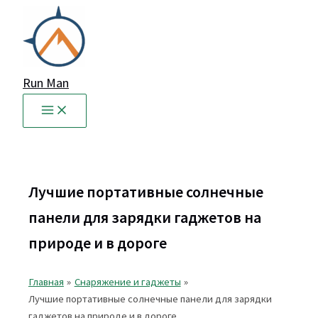
Перейти
к
содержимому
Run Man
Лучшие портативные солнечные
панели для зарядки гаджетов на
природе и в дороге
Главная
Снаряжение и гаджеты
Лучшие портативные солнечные панели для зарядки
гаджетов на природе и в дороге