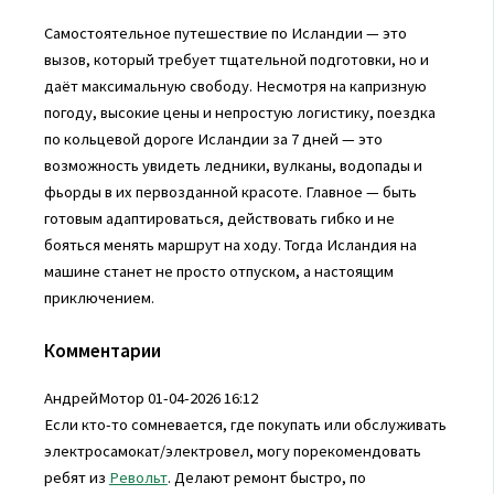
Самостоятельное путешествие по Исландии — это
вызов, который требует тщательной подготовки, но и
даёт максимальную свободу. Несмотря на капризную
погоду, высокие цены и непростую логистику, поездка
по кольцевой дороге Исландии за 7 дней — это
возможность увидеть ледники, вулканы, водопады и
фьорды в их первозданной красоте. Главное — быть
готовым адаптироваться, действовать гибко и не
бояться менять маршрут на ходу. Тогда Исландия на
машине станет не просто отпуском, а настоящим
приключением.
Комментарии
АндрейМотор
01-04-2026 16:12
Если кто-то сомневается, где покупать или обслуживать
электросамокат/электровел, могу порекомендовать
ребят из
Револьт
. Делают ремонт быстро, по