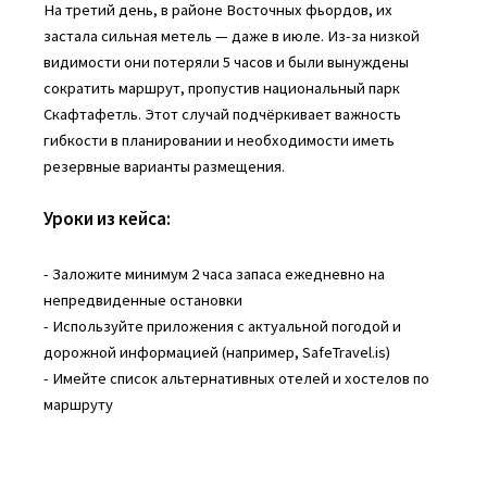
На третий день, в районе Восточных фьордов, их
застала сильная метель — даже в июле. Из-за низкой
видимости они потеряли 5 часов и были вынуждены
сократить маршрут, пропустив национальный парк
Скафтафетль. Этот случай подчёркивает важность
гибкости в планировании и необходимости иметь
резервные варианты размещения.
Уроки из кейса:
- Заложите минимум 2 часа запаса ежедневно на
непредвиденные остановки
- Используйте приложения с актуальной погодой и
дорожной информацией (например, SafeTravel.is)
- Имейте список альтернативных отелей и хостелов по
маршруту