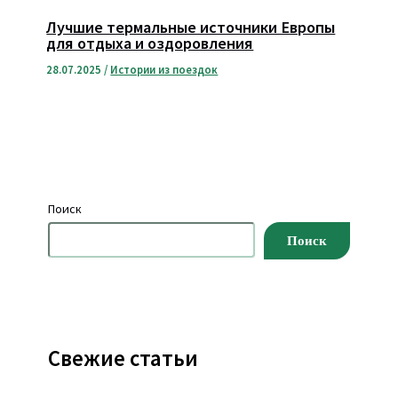
Лучшие термальные источники Европы
для отдыха и оздоровления
28.07.2025
/
Истории из поездок
Поиск
Поиск
Свежие статьи