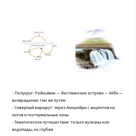
- Полукруг: Рейкьявик — Вестманские острова — Хёбн —
возвращение тем же путём
- Северный маршрут: через Акюрейри с акцентом на
китов и геотермальные зоны
- Тематическое путешествие: только вулканы или
водопады, но глубже