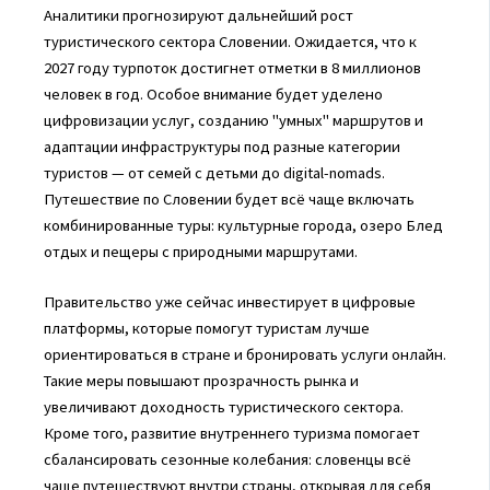
Аналитики прогнозируют дальнейший рост
туристического сектора Словении. Ожидается, что к
2027 году турпоток достигнет отметки в 8 миллионов
человек в год. Особое внимание будет уделено
цифровизации услуг, созданию "умных" маршрутов и
адаптации инфраструктуры под разные категории
туристов — от семей с детьми до digital-nomads.
Путешествие по Словении будет всё чаще включать
комбинированные туры: культурные города, озеро Блед
отдых и пещеры с природными маршрутами.
Правительство уже сейчас инвестирует в цифровые
платформы, которые помогут туристам лучше
ориентироваться в стране и бронировать услуги онлайн.
Такие меры повышают прозрачность рынка и
увеличивают доходность туристического сектора.
Кроме того, развитие внутреннего туризма помогает
сбалансировать сезонные колебания: словенцы всё
чаще путешествуют внутри страны, открывая для себя