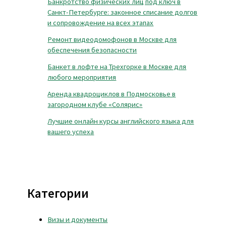
Банкротство физических лиц под ключ в
Санкт-Петербурге: законное списание долгов
и сопровождение на всех этапах
Ремонт видеодомофонов в Москве для
обеспечения безопасности
Банкет в лофте на Трехгорке в Москве для
любого мероприятия
Аренда квадроциклов в Подмосковье в
загородном клубе «Солярис»
Лучшие онлайн курсы английского языка для
вашего успеха
Категории
Визы и документы