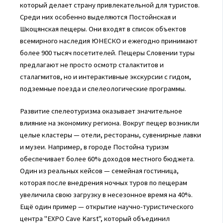
который делает страну привлекательной для туристов.
Среди них особенно выделяются Постойнская и
Шкоцянская пещеры. Они входят в список объектов
всемирного наследия ЮНЕСКО и ежегодно принимают
более 900 тысяч посетителей. Пещеры Словении туры
предлагают не просто осмотр сталактитов и
сталагмитов, но и интерактивные экскурсии с гидом,
подземные поезда и спелеологические программы.
Развитие спелеотуризма оказывает значительное
влияние на экономику региона. Вокруг пещер возникли
целые кластеры — отели, рестораны, сувенирные лавки
и музеи. Например, в городе Постойна туризм
обеспечивает более 60% доходов местного бюджета.
Один из реальных кейсов — семейная гостиница,
которая после внедрения ночных туров по пещерам
увеличила свою загрузку в несезонное время на 40%.
Ещё один пример — открытие научно-туристического
центра "EXPO Cave Karst", который объединил