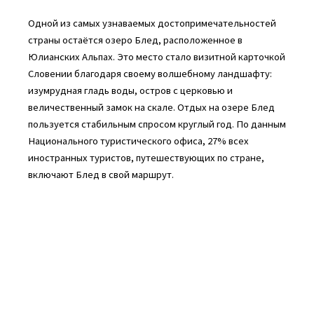
Одной из самых узнаваемых достопримечательностей
страны остаётся озеро Блед, расположенное в
Юлианских Альпах. Это место стало визитной карточкой
Словении благодаря своему волшебному ландшафту:
изумрудная гладь воды, остров с церковью и
величественный замок на скале. Отдых на озере Блед
пользуется стабильным спросом круглый год. По данным
Национального туристического офиса, 27% всех
иностранных туристов, путешествующих по стране,
включают Блед в свой маршрут.