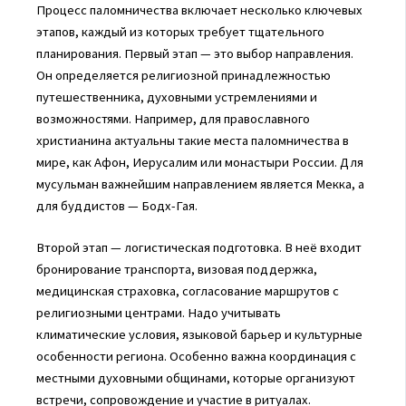
Процесс паломничества включает несколько ключевых
этапов, каждый из которых требует тщательного
планирования. Первый этап — это выбор направления.
Он определяется религиозной принадлежностью
путешественника, духовными устремлениями и
возможностями. Например, для православного
христианина актуальны такие места паломничества в
мире, как Афон, Иерусалим или монастыри России. Для
мусульман важнейшим направлением является Мекка, а
для буддистов — Бодх-Гая.
Второй этап — логистическая подготовка. В неё входит
бронирование транспорта, визовая поддержка,
медицинская страховка, согласование маршрутов с
религиозными центрами. Надо учитывать
климатические условия, языковой барьер и культурные
особенности региона. Особенно важна координация с
местными духовными общинами, которые организуют
встречи, сопровождение и участие в ритуалах.