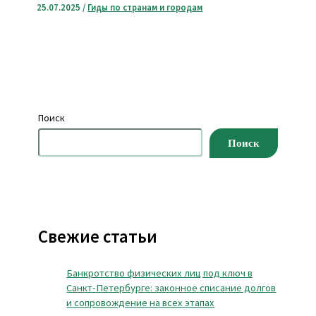
25.07.2025
/
Гиды по странам и городам
Поиск
Поиск
Свежие статьи
Банкротство физических лиц под ключ в
Санкт-Петербурге: законное списание долгов
и сопровождение на всех этапах