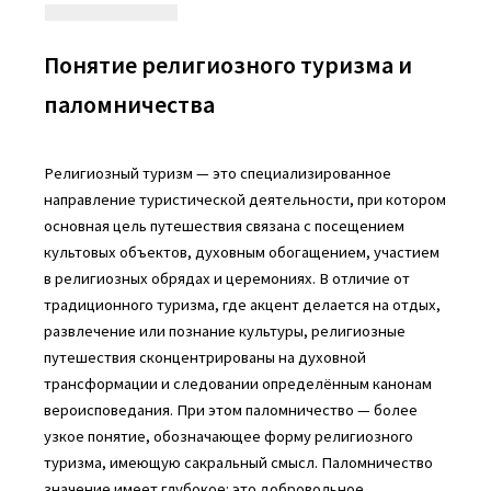
Понятие религиозного туризма и
паломничества
Религиозный туризм — это специализированное
направление туристической деятельности, при котором
основная цель путешествия связана с посещением
культовых объектов, духовным обогащением, участием
в религиозных обрядах и церемониях. В отличие от
традиционного туризма, где акцент делается на отдых,
развлечение или познание культуры, религиозные
путешествия сконцентрированы на духовной
трансформации и следовании определённым канонам
вероисповедания. При этом паломничество — более
узкое понятие, обозначающее форму религиозного
туризма, имеющую сакральный смысл. Паломничество
значение имеет глубокое: это добровольное