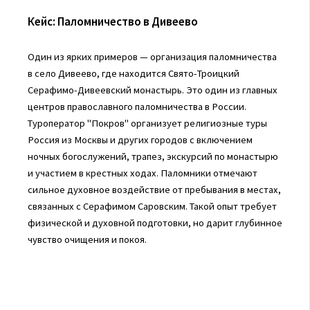
Кейс: Паломничество в Дивеево
Один из ярких примеров — организация паломничества
в село Дивеево, где находится Свято-Троицкий
Серафимо-Дивеевский монастырь. Это один из главных
центров православного паломничества в России.
Туроператор "Покров" организует религиозные туры
Россия из Москвы и других городов с включением
ночных богослужений, трапез, экскурсий по монастырю
и участием в крестных ходах. Паломники отмечают
сильное духовное воздействие от пребывания в местах,
связанных с Серафимом Саровским. Такой опыт требует
физической и духовной подготовки, но дарит глубинное
чувство очищения и покоя.