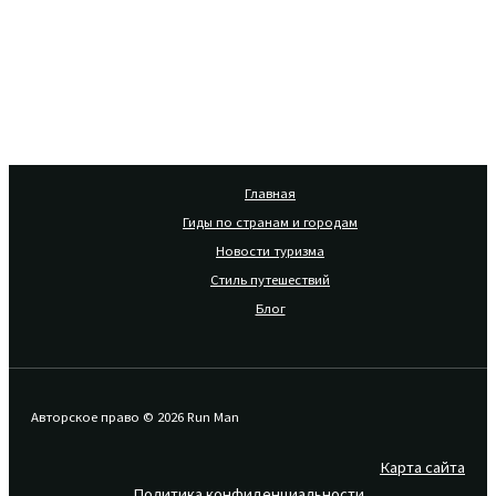
Главная
Гиды по странам и городам
Новости туризма
Стиль путешествий
Блог
Авторское право © 2026 Run Man
Карта сайта
Политика конфиденциальности