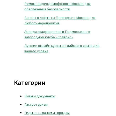
Ремонт видеодомофонов в Москве для
обеспечения безопасности
Банкет в лофте на Трехгорке в Москве для
любого мероприятия
Аренда квадроциклов в Подмосковье в
загородном клубе «Солярис»
Лучшие онлайн курсы английского языка для
вашего успеха
Категории
Визы и документы
Гастротуризм
Гиды по странам и городам