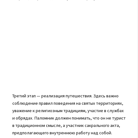
Третий этап — реализация путешествия. Здесь важно
соблюдение правил поведения на святых территориях,
уважение к религиозным традициям, участие в службах
и обрядах. Паломник должен понимать, что он не турист
в традиционном смысле, а участник сакрального акта,
предполагающего внутреннюю работу над собой.