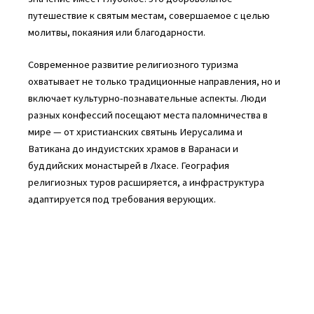
путешествие к святым местам, совершаемое с целью
молитвы, покаяния или благодарности.
Современное развитие религиозного туризма
охватывает не только традиционные направления, но и
включает культурно-познавательные аспекты. Люди
разных конфессий посещают места паломничества в
мире — от христианских святынь Иерусалима и
Ватикана до индуистских храмов в Варанаси и
буддийских монастырей в Лхасе. География
религиозных туров расширяется, а инфраструктура
адаптируется под требования верующих.