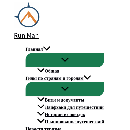
Перейти
к
содержимому
Run Man
Главная
Общая
Гиды по странам и городам
Визы и документы
Лайфхаки для путешествий
Истории из поездок
Планирование путешествий
Новости туризма