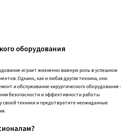
кого оборудования
удование играет жизненно важную роль в успешном
нтов. Однако, как и любая другая техника, оно
емонт и обслуживание хирургического оборудования -
чения безопасности и эффективности работы
у своей техники и предотвратите неожиданные
ия.
сионалам?