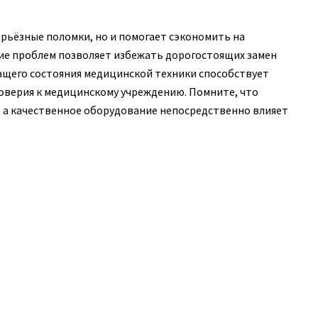
рьёзные поломки, но и помогает сэкономить на
ие проблем позволяет избежать дорогостоящих замен
ащего состояния медицинской техники способствует
верия к медицинскому учреждению. Помните, что
 а качественное оборудование непосредственно влияет