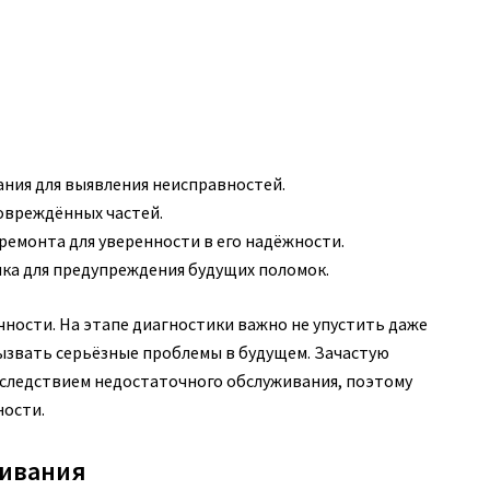
ния для выявления неисправностей.
овреждённых частей.
ремонта для уверенности в его надёжности.
ка для предупреждения будущих поломок.
чности. На этапе диагностики важно не упустить даже
ызвать серьёзные проблемы в будущем. Зачастую
 следствием недостаточного обслуживания, поэтому
ности.
живания