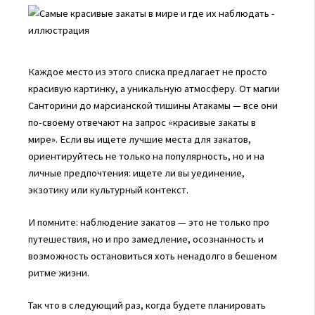
Каждое место из этого списка предлагает не просто
красивую картинку, а уникальную атмосферу. От магии
Санторини до марсианской тишины Атакамы — все они
по-своему отвечают на запрос «красивые закаты в
мире». Если вы ищете лучшие места для закатов,
ориентируйтесь не только на популярность, но и на
личные предпочтения: ищете ли вы уединение,
экзотику или культурный контекст.
И помните: наблюдение закатов — это не только про
путешествия, но и про замедление, осознанность и
возможность остановиться хоть ненадолго в бешеном
ритме жизни.
Так что в следующий раз, когда будете планировать