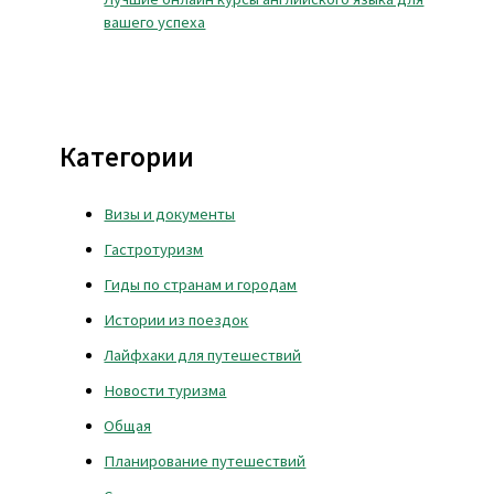
вашего успеха
Категории
Визы и документы
Гастротуризм
Гиды по странам и городам
Истории из поездок
Лайфхаки для путешествий
Новости туризма
Общая
Планирование путешествий