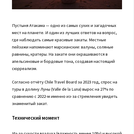
Пустыня Атакама — одно из самых сухих и загадочных
мест на планете. И один из лучших ответов на вопрос,
где наблюдать самые красивые закаты. Местные
пейзажи напоминают марсианские: валуны, соляные
равнины, кратеры. На закате они окрашиваются в
апельсиновые и бордовые тона, создавая настоящий
сюрреализм.
Согласно отчёту Chile Travel Board за 2023 год, спрос на
туры в долину Луны (Valle de la Luna) вырос на 27% по
сравнению с 2022-м именно из-за стремления увидеть
знаменитый закат.
Технический момент
Из-за сухости воздуха (влажность менее 10%) и высокой