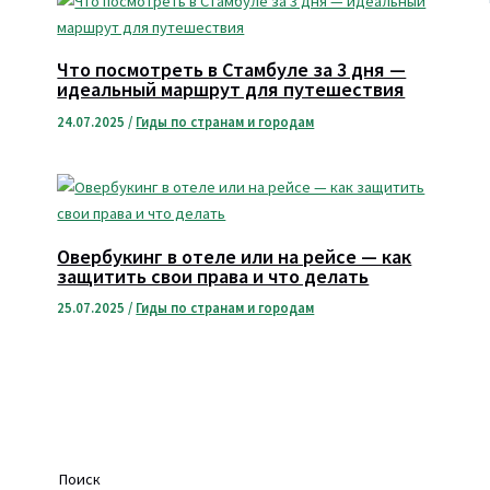
Что посмотреть в Стамбуле за 3 дня —
идеальный маршрут для путешествия
24.07.2025
/
Гиды по странам и городам
Овербукинг в отеле или на рейсе — как
защитить свои права и что делать
25.07.2025
/
Гиды по странам и городам
Поиск