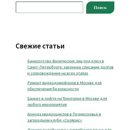
Поиск
Свежие статьи
Банкротство физических лиц под ключ в
Санкт-Петербурге: законное списание долгов
и сопровождение на всех этапах
Ремонт видеодомофонов в Москве для
обеспечения безопасности
Банкет в лофте на Трехгорке в Москве для
любого мероприятия
Аренда квадроциклов в Подмосковье в
загородном клубе «Солярис»
Лучшие онлайн курсы английского языка для