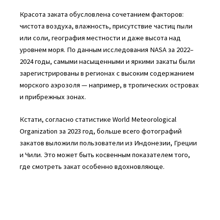
Красота заката обусловлена сочетанием факторов:
чистота воздуха, влажность, присутствие частиц пыли
или соли, география местности и даже высота над
уровнем моря. По данным исследования NASA за 2022–
2024 годы, самыми насыщенными и яркими закаты были
зарегистрированы в регионах с высоким содержанием
морского аэрозоля — например, в тропических островах
и прибрежных зонах.
Кстати, согласно статистике World Meteorological
Organization за 2023 год, больше всего фотографий
закатов выложили пользователи из Индонезии, Греции
и Чили. Это может быть косвенным показателем того,
где смотреть закат особенно вдохновляюще.