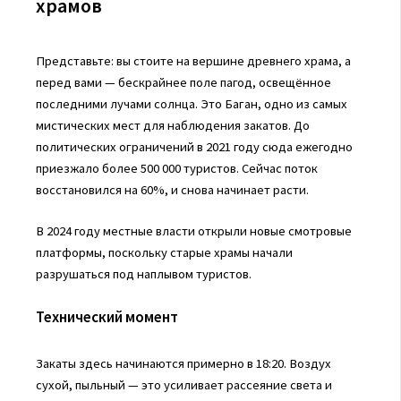
храмов
Представьте: вы стоите на вершине древнего храма, а
перед вами — бескрайнее поле пагод, освещённое
последними лучами солнца. Это Баган, одно из самых
мистических мест для наблюдения закатов. До
политических ограничений в 2021 году сюда ежегодно
приезжало более 500 000 туристов. Сейчас поток
восстановился на 60%, и снова начинает расти.
В 2024 году местные власти открыли новые смотровые
платформы, поскольку старые храмы начали
разрушаться под наплывом туристов.
Технический момент
Закаты здесь начинаются примерно в 18:20. Воздух
сухой, пыльный — это усиливает рассеяние света и