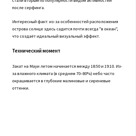
стали вторым по популярности видом активностей
после серфинга.
Интересный факт: из-за особенностей расположения
острова солнце здесь садится почти всегда "в океан",
что создаёт идеальный визуальный эффект.
Технический момент
Закат на Мауи летом начинается между 18:50 и 19:10. Из-
за влажного климата (в среднем 70–80%) небо часто
окрашивается в глубокие малиновые и сиреневые
оттенки.