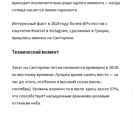
приходит исключительно ради одного момента — когда
солнце касается линии горизонта.
Интересный факт: в 2024 году более 65% постов с
хэштегом #sunset в Instagram, сделанных в Греции,
пришлись именно на Санторини.
Технический момент
Закат на Санторини летом начинается примерно в 20:30
по местному времени. Лучшее время занять место — за
час до этого, особенно в высокий сезон (июль–
сентябрь). Уровень влажности в июле здесь около 57%,
что способствует насыщенным оранжево-розовым
оттенкам неба.