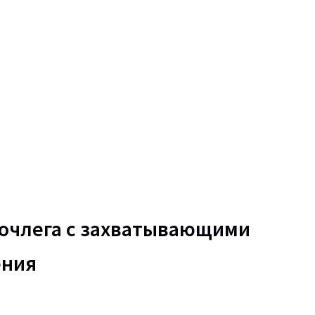
ночлега с захватывающими
ения