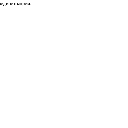
аедине с морем.