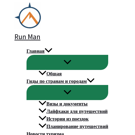
Перейти
к
содержимому
Run Man
Главная
Общая
Гиды по странам и городам
Визы и документы
Лайфхаки для путешествий
Истории из поездок
Планирование путешествий
Новости туризма