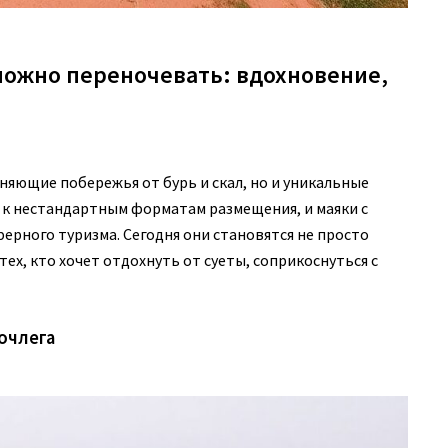
можно переночевать: вдохновение,
няющие побережья от бурь и скал, но и уникальные
с к нестандартным форматам размещения, и маяки с
рного туризма. Сегодня они становятся не просто
ех, кто хочет отдохнуть от суеты, соприкоснуться с
ночлега