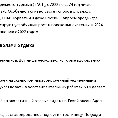
жного туризма (EACT), с 2022 по 2024 год число
67%. Особенно активно растет спрос в странах с
 США, Хорватии и даже России. Запросы вроде «где
сируют устойчивый рост в поисковых системах: в 2024
внению с 2022 годом.
мволами отдыха
венников. Вот лишь несколько, которые вдохновляют
жен на скалистом мысе, окружённый уединёнными
оучаствовать в восстановительных работах, что делает
н в экологичный отель с видом на Тихий океан. Здесь
ека, реставрированное под бутик-гостиницу. Подходит