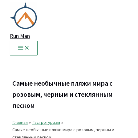
Перейти
к
содержимому
Run Man
Самые необычные пляжи мира с
розовым, черным и стеклянным
песком
Главная
Гастротуризм
Самые необычные пляжи мира с розовым, черным и
стеклянным песком