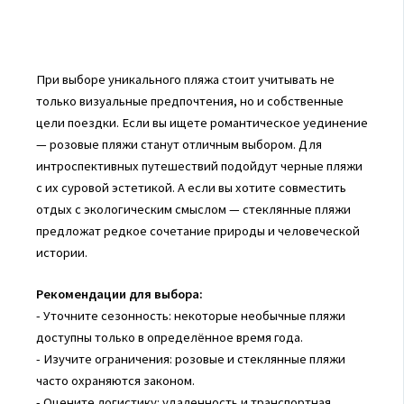
При выборе уникального пляжа стоит учитывать не
только визуальные предпочтения, но и собственные
цели поездки. Если вы ищете романтическое уединение
— розовые пляжи станут отличным выбором. Для
интроспективных путешествий подойдут черные пляжи
с их суровой эстетикой. А если вы хотите совместить
отдых с экологическим смыслом — стеклянные пляжи
предложат редкое сочетание природы и человеческой
истории.
Рекомендации для выбора:
- Уточните сезонность: некоторые необычные пляжи
доступны только в определённое время года.
- Изучите ограничения: розовые и стеклянные пляжи
часто охраняются законом.
- Оцените логистику: удаленность и транспортная