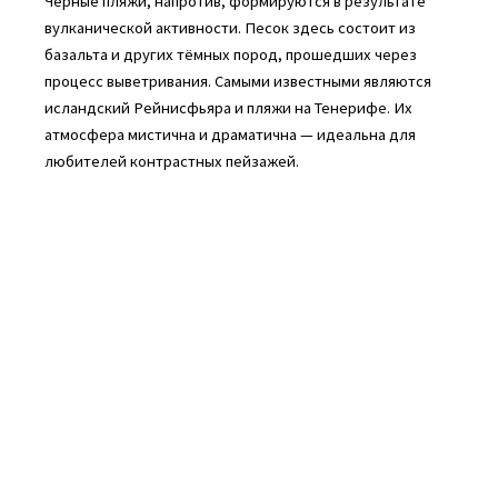
Чёрные пляжи, напротив, формируются в результате
вулканической активности. Песок здесь состоит из
базальта и других тёмных пород, прошедших через
процесс выветривания. Самыми известными являются
исландский Рейнисфьяра и пляжи на Тенерифе. Их
атмосфера мистична и драматична — идеальна для
любителей контрастных пейзажей.