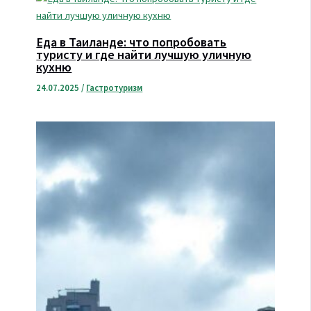
Еда в Таиланде: что попробовать
туристу и где найти лучшую уличную
кухню
24.07.2025
/
Гастротуризм