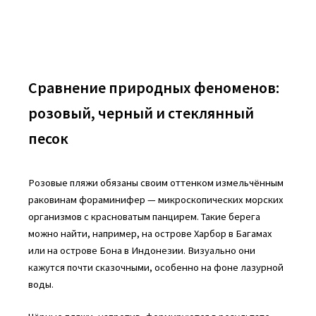
Сравнение природных феноменов:
розовый, черный и стеклянный
песок
Розовые пляжи обязаны своим оттенком измельчённым
раковинам фораминифер — микроскопических морских
организмов с красноватым панцирем. Такие берега
можно найти, например, на острове Харбор в Багамах
или на острове Бона в Индонезии. Визуально они
кажутся почти сказочными, особенно на фоне лазурной
воды.