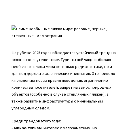
На рубеже 2025 года наблюдается устойчивый тренд на
осознанное путешествие. Туристы всё чаще выбирают
необычные пляжи мира не только ради эстетики, но и
для поддержки экологических инициатив. Это привело
к появлению новых правил поведения: ограничение
количества посетителей, запрет на вынос природных
объектов (особенно в случае стеклянных пляжей), а
также развитие инфраструктуры с минимальным
углеродным следом.
Среди трендов этого года:
-
Микро-туризм
: интерес к малозаметным, но