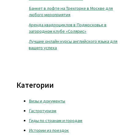
Банкет в лофте на Трехгорке в Москве для
любого мероприятия
Аренда квадроциклов в Подмосковье в
загородном клубе «Солярис»
Лучшие онлайн курсы английского языка для
вашего успеха
Категории
Визы и документы
Гастротуризм
Гиды по странам и городам
Истории из поездок