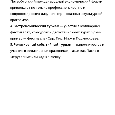
Петербургский международный экономический форум,
привлекают не только профессионалов, но и
сопровождающих лиц, заинтересованных в культурной
программе.
4.
Гастрономический туризм
— участие в кулинарных
фестивалях, конкурсах и дегустационных турах. Яркий
пример — фестиваль «Сыр. Пир. Мир» в Подмосковье.
5.
Религиозный событийный туризм
— паломничества и
участие в религиозных праздниках, таких как Пасха в
Иерусалиме или хадж в Мекку.