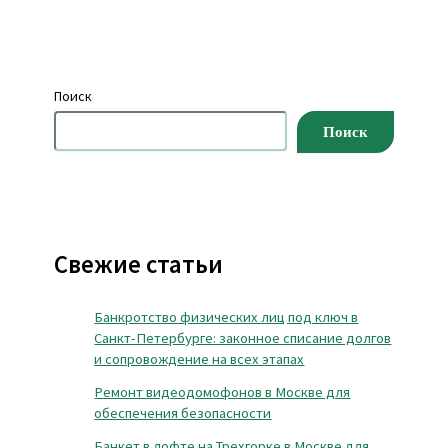
Поиск
Поиск
Свежие статьи
Банкротство физических лиц под ключ в
Санкт-Петербурге: законное списание долгов
и сопровождение на всех этапах
Ремонт видеодомофонов в Москве для
обеспечения безопасности
Банкет в лофте на Трехгорке в Москве для