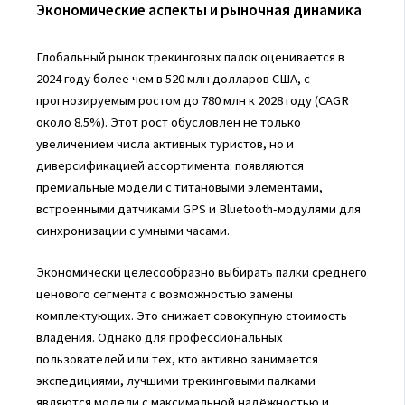
Экономические аспекты и рыночная динамика
Глобальный рынок трекинговых палок оценивается в
2024 году более чем в 520 млн долларов США, с
прогнозируемым ростом до 780 млн к 2028 году (CAGR
около 8.5%). Этот рост обусловлен не только
увеличением числа активных туристов, но и
диверсификацией ассортимента: появляются
премиальные модели с титановыми элементами,
встроенными датчиками GPS и Bluetooth-модулями для
синхронизации с умными часами.
Экономически целесообразно выбирать палки среднего
ценового сегмента с возможностью замены
комплектующих. Это снижает совокупную стоимость
владения. Однако для профессиональных
пользователей или тех, кто активно занимается
экспедициями, лучшими трекинговыми палками
являются модели с максимальной надёжностью и