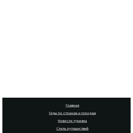
Главная
Гиды по странам и городам
Новости туризма
Стиль путешествий