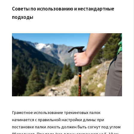
Советы по использованию и нестандартные
подходы
Грамотное использование трекинговых палок
начинается с правильной настройки длины: при
постановке палки локоть должен быть согнут под углом
90 градусов. При подъёме длину сокращают на 5–10 см,