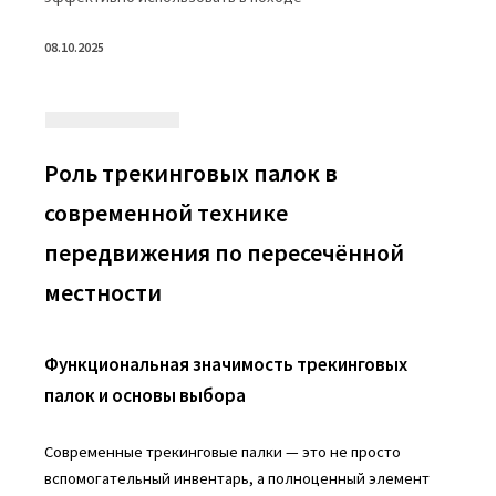
08.10.2025
Роль трекинговых палок в
современной технике
передвижения по пересечённой
местности
Функциональная значимость трекинговых
палок и основы выбора
Современные трекинговые палки — это не просто
вспомогательный инвентарь, а полноценный элемент