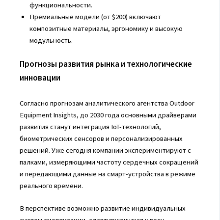
функциональности.
Премиальные модели (от $200) включают
композитные материалы, эргономику и высокую
модульность.
Прогнозы развития рынка и технологические
инновации
Согласно прогнозам аналитического агентства Outdoor
Equipment Insights, до 2030 года основными драйверами
развития станут интеграция IoT-технологий,
биометрических сенсоров и персонализированных
решений. Уже сегодня компании экспериментируют с
палками, измеряющими частоту сердечных сокращений
и передающими данные на смарт-устройства в режиме
реального времени.
В перспективе возможно развитие индивидуальных
систем амортизации, адаптирующихся к весу