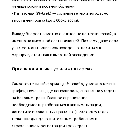
меньше риски высотной болезни.
-
Патагония (W‑trek)
— сильный ветер и погода, но
высота неигровая (до 1 000–1 200 м).
Вывод: Эверест заметно сложнее не по технической, а
именно по высотной составляющей. Поэтому даже если
у вас есть опыт «низких» походов, относиться к
маршруту стоит как к высотной экспедиции.
Организованный тур или «дикарём»
Самостоятельный формат даёт свободу: можно менять
график, ночевать, где понравилось, спонтанно уходить
на боковые тропы. Главное ограничение —
необходимость разбираться в акклиматизации,
логистике и локальных правилах (в 2023–2025 годах
Непал вводит дополнительные требования к
страхованию и регистрации треккеров).