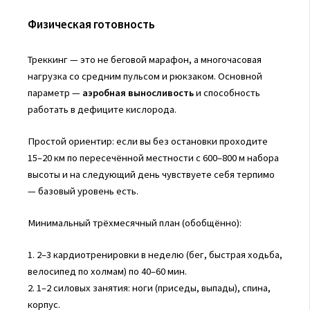
Физическая готовность
Треккинг — это не беговой марафон, а многочасовая
нагрузка со средним пульсом и рюкзаком. Основной
параметр —
аэробная выносливость
и способность
работать в дефиците кислорода.
Простой ориентир: если вы без остановки проходите
15–20 км по пересечённой местности с 600–800 м набора
высоты и на следующий день чувствуете себя терпимо
— базовый уровень есть.
Минимальный трёхмесячный план (обобщённо):
1. 2–3 кардиотренировки в неделю (бег, быстрая ходьба,
велосипед по холмам) по 40–60 мин.
2. 1–2 силовых занятия: ноги (приседы, выпады), спина,
корпус.