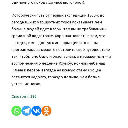
одиночного похода до «всё включено»).
Исторически путь от первых экспедиций 1950‑х до
сегодняшних маршрутных туров показывает: чем
больше людей идёт в горы, тем выше требования к
грамотной подготовке. Хорошая новость в том, что
сегодня, имея доступ к информации и готовым
программам, вы можете построить своё путешествие
так, чтобы оно было и безопасным, и насыщенным — а
воспоминания о леднике Кхумбу, ночном небе над
Намче и первом взгляде на южную стену Лхоцзе
останутся надолго, гораздо дольше, чем боль в
уставших ногах.
Смотрят:
186