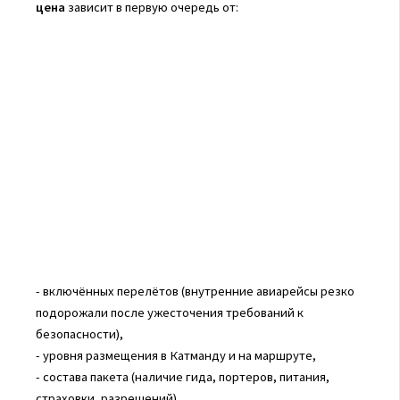
цена
зависит в первую очередь от:
- включённых перелётов (внутренние авиарейсы резко
подорожали после ужесточения требований к
безопасности),
- уровня размещения в Катманду и на маршруте,
- состава пакета (наличие гида, портеров, питания,
страховки, разрешений).