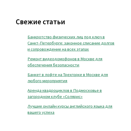
Свежие статьи
Банкротство физических лиц под ключ в
Санкт-Петербурге: законное списание долгов
и сопровождение на всех этапах
Ремонт видеодомофонов в Москве для
обеспечения безопасности
Банкет в лофте на Трехгорке в Москве для
любого мероприятия
Аренда квадроциклов в Подмосковье в
загородном клубе «Солярис»
Лучшие онлайн курсы английского языка для
вашего успеха