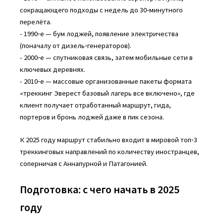
сокращающего подходы с недель до 30‑минутного
перелёта.
- 1990‑е — бум лоджей, появление электричества
(поначалу от дизель‑генераторов).
- 2000‑е — спутниковая связь, затем мобильные сети в
ключевых деревнях.
- 2010‑е — массовые организованные пакеты формата
«треккинг Эверест базовый лагерь все включено», где
клиент получает отработанный маршрут, гида,
портеров и бронь лоджей даже в пик сезона.
К 2025 году маршрут стабильно входит в мировой топ‑3
треккинговых направлений по количеству иностранцев,
соперничая с Аннапурной и Патагонией.
Подготовка: с чего начать в 2025
году