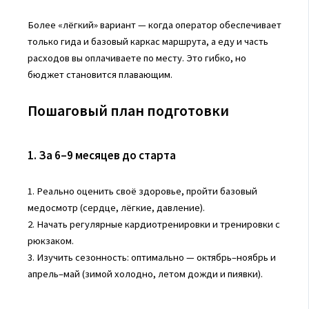
Более «лёгкий» вариант — когда оператор обеспечивает
только гида и базовый каркас маршрута, а еду и часть
расходов вы оплачиваете по месту. Это гибко, но
бюджет становится плавающим.
Пошаговый план подготовки
1. За 6–9 месяцев до старта
1. Реально оценить своё здоровье, пройти базовый
медосмотр (сердце, лёгкие, давление).
2. Начать регулярные кардиотренировки и тренировки с
рюкзаком.
3. Изучить сезонность: оптимально — октябрь–ноябрь и
апрель–май (зимой холодно, летом дожди и пиявки).