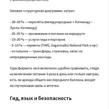
Типовая «структурная диаграмма» затрат:
- 20–30 % — перелёты (международные + Катманду–
Лукла–Катманду)
- 25–35 % — проживание и питание на маршруте
- 10–20 % — услуги гида и портеров
- 5–10 % — пермиты (TIMS, Sagarmatha National Park и пр.)
- остальное — трансферы, страховка, запас на
непредвиденные расходы
Туры формата «всё включено» удобно сравнивать, глядя
на включения: питание 3 раза в день или только завтрак,
есть ли аренда общего кислородного баллона, входят
ли спутниковая связь и аптечка.
Гид, язык и безопасность