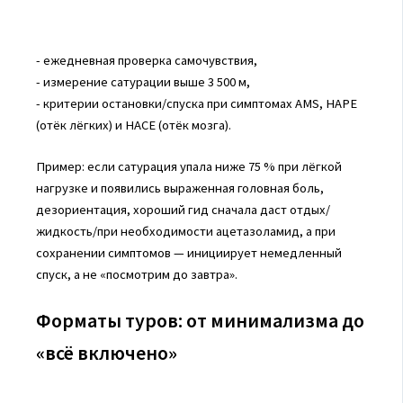
- ежедневная проверка самочувствия,
- измерение сатурации выше 3 500 м,
- критерии остановки/спуска при симптомах AMS, HAPE
(отёк лёгких) и HACE (отёк мозга).
Пример: если сатурация упала ниже 75 % при лёгкой
нагрузке и появились выраженная головная боль,
дезориентация, хороший гид сначала даст отдых/
жидкость/при необходимости ацетазоламид, а при
сохранении симптомов — инициирует немедленный
спуск, а не «посмотрим до завтра».
Форматы туров: от минимализма до
«всё включено»