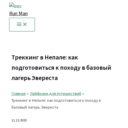
Перейти
к
Run Man
содержимому
Треккинг в Непале: как
подготовиться к походу в базовый
лагерь Эвереста
Главная
Лайфхаки для путешествий
Треккинг в Непале: как подготовиться к походу в
базовый лагерь Эвереста
11.12.2025