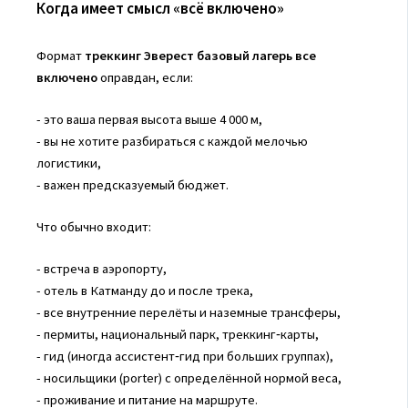
Когда имеет смысл «всё включено»
Формат
треккинг Эверест базовый лагерь все
включено
оправдан, если:
- это ваша первая высота выше 4 000 м,
- вы не хотите разбираться с каждой мелочью
логистики,
- важен предсказуемый бюджет.
Что обычно входит:
- встреча в аэропорту,
- отель в Катманду до и после трека,
- все внутренние перелёты и наземные трансферы,
- пермиты, национальный парк, треккинг‑карты,
- гид (иногда ассистент‑гид при больших группах),
- носильщики (porter) с определённой нормой веса,
- проживание и питание на маршруте.