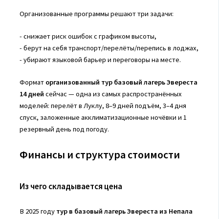
Организованные программы решают три задачи:
- снижает риск ошибок с графиком высоты,
- берут на себя транспорт/перелёты/перепись в лоджах,
- убирают языковой барьер и переговоры на месте.
Формат
организованный тур базовый лагерь Эвереста
14 дней
сейчас — одна из самых распространённых
моделей: перелёт в Луклу, 8–9 дней подъём, 3–4 дня
спуск, заложенные акклиматизационные ночёвки и 1
резервный день под погоду.
Финансы и структура стоимости
Из чего складывается цена
В 2025 году
тур в базовый лагерь Эвереста из Непала