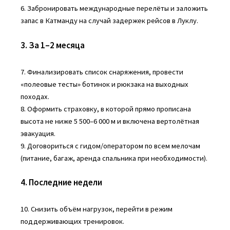
6. Забронировать международные перелёты и заложить
запас в Катманду на случай задержек рейсов в Луклу.
3. За 1–2 месяца
7. Финализировать список снаряжения, провести
«полеовые тесты» ботинок и рюкзака на выходных
походах.
8. Оформить страховку, в которой прямо прописана
высота не ниже 5 500–6 000 м и включена вертолётная
эвакуация.
9. Договориться с гидом/оператором по всем мелочам
(питание, багаж, аренда спальника при необходимости).
4. Последние недели
10. Снизить объём нагрузок, перейти в режим
поддерживающих тренировок.