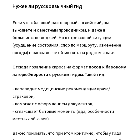
Нужен ли русскоязычный гид
Если у вас базовый разговорный английский, вы
выживете и с местным проводником, и даже в
большинстве лоджей. Но в стрессовой ситуации
(ухудшение состояния, спор по маршруту, изменение
погоды) нюансы легче объяснять на родном языке.
Отсюда появление спроса на формат
поход к базовому
лагерю Эвереста с русским гидом
. Такой гид:
- переводит медицинские рекомендации врача/
страховой,
- помогает с оформлением документов,
- сглаживает бытовые моменты (еда, особенности
местных обычаев).
Важно понимать, что при этом критично, чтобы у гида