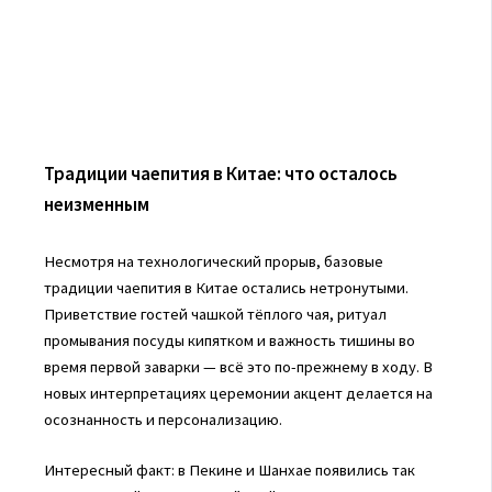
Традиции чаепития в Китае: что осталось
неизменным
Несмотря на технологический прорыв, базовые
традиции чаепития в Китае остались нетронутыми.
Приветствие гостей чашкой тёплого чая, ритуал
промывания посуды кипятком и важность тишины во
время первой заварки — всё это по-прежнему в ходу. В
новых интерпретациях церемонии акцент делается на
осознанность и персонализацию.
Интересный факт: в Пекине и Шанхае появились так