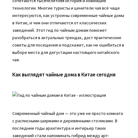
сочетаются тысячелетняя история и новейшие
технологии. Многие туристы и ценители чая всё чаще
интересуются, как устроены современные чайные дома
в Китае, и чем они отличаются от классических
заведений. Этот гид по чайным домам поможет
разобраться в актуальных трендах, даст практические
советы для посещения и подскажет, как не ошибиться в
выборе места для дегустации настоящего китайского
чая.
Как выглядят чайные дома в Китае сегодня
Современный чайный дом — это уже не просто комната
с расписными ширмами и деревянными столиками. В
последние годы архитектура и интерьер таких
заведений стали напоминать гибрид между арт-