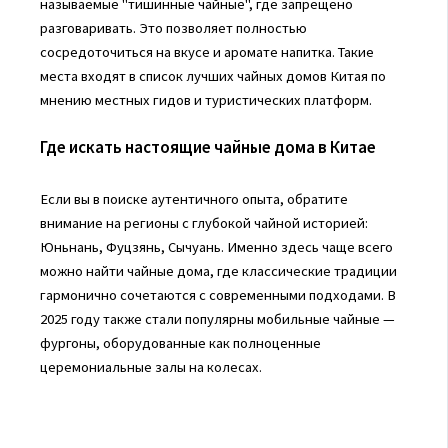
называемые "тишинные чайные", где запрещено
разговаривать. Это позволяет полностью
сосредоточиться на вкусе и аромате напитка. Такие
места входят в список лучших чайных домов Китая по
мнению местных гидов и туристических платформ.
Где искать настоящие чайные дома в Китае
Если вы в поиске аутентичного опыта, обратите
внимание на регионы с глубокой чайной историей:
Юньнань, Фуцзянь, Сычуань. Именно здесь чаще всего
можно найти чайные дома, где классические традиции
гармонично сочетаются с современными подходами. В
2025 году также стали популярны мобильные чайные —
фургоны, оборудованные как полноценные
церемониальные залы на колесах.