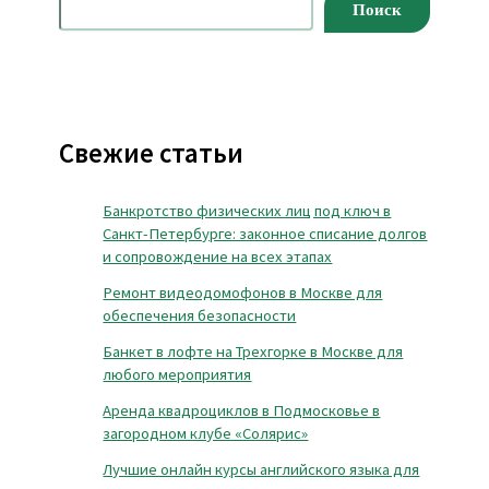
Поиск
Свежие статьи
Банкротство физических лиц под ключ в
Санкт-Петербурге: законное списание долгов
и сопровождение на всех этапах
Ремонт видеодомофонов в Москве для
обеспечения безопасности
Банкет в лофте на Трехгорке в Москве для
любого мероприятия
Аренда квадроциклов в Подмосковье в
загородном клубе «Солярис»
Лучшие онлайн курсы английского языка для