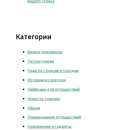
вашего успеха
Категории
Визы и документы
Гастротуризм
Гиды по странам и городам
Истории из поездок
Лайфхаки для путешествий
Новости туризма
Общая
Планирование путешествий
Снаряжение и гаджеты