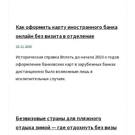
Как оформить карту иностранного банка
онлайн без визита в отделение
23.11.2025
Историческая справка Вплоть до начала 2010-х годов
оформление банковских карт в зарубежных банках
дистанционно было возможным лишь в
исключительных случаях.
Безвизовые страны для пляжного
отдыха зимой — где отдохнуть без визы