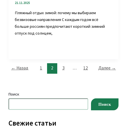
21.11.2025
Пляжный отдых зимой: почему мы выбираем
безвизовые направления С каждым годом всё
больше россиян предпочитают короткий зимний
отпуск под солнцем,
←
Назад
1
2
3
…
12
Далее
→
Поиск
Поиск
Свежие статьи