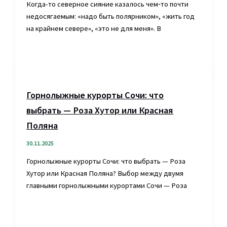
Когда-то северное сияние казалось чем‑то почти
недосягаемым: «надо быть полярником», «жить год
на крайнем севере», «это не для меня». В
Горнолыжные курорты Сочи: что
выбрать — Роза Хутор или Красная
Поляна
30.11.2025
Горнолыжные курорты Сочи: что выбрать — Роза
Хутор или Красная Поляна? Выбор между двумя
главными горнолыжными курортами Сочи — Роза