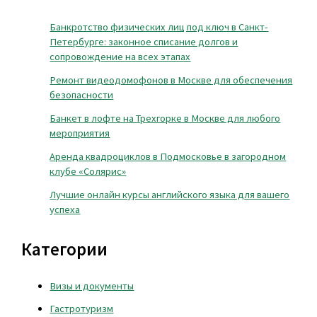
Банкротство физических лиц под ключ в Санкт-
Петербурге: законное списание долгов и
сопровождение на всех этапах
Ремонт видеодомофонов в Москве для обеспечения
безопасности
Банкет в лофте на Трехгорке в Москве для любого
мероприятия
Аренда квадроциклов в Подмосковье в загородном
клубе «Солярис»
Лучшие онлайн курсы английского языка для вашего
успеха
Категории
Визы и документы
Гастротуризм