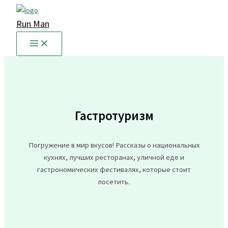
Перейти
к
Run Man
содержимому
Гастротуризм
Погружение в мир вкусов! Рассказы о национальных
кухнях, лучших ресторанах, уличной еде и
гастрономических фестивалях, которые стоит
посетить.